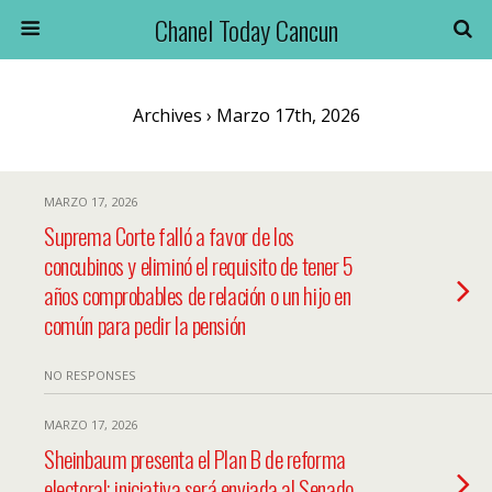
Chanel Today Cancun
Archives › Marzo 17th, 2026
MARZO 17, 2026
Suprema Corte falló a favor de los
concubinos y eliminó el requisito de tener 5
años comprobables de relación o un hijo en
común para pedir la pensión
NO RESPONSES
MARZO 17, 2026
Sheinbaum presenta el Plan B de reforma
electoral; iniciativa será enviada al Senado