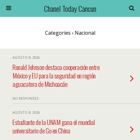
Chanel Today Cancun
Categories ›
Nacional
AGOSTO 8, 2026
Ronald Johnson destaca cooperación entre
México y EU para la seguridad en región
aguacatera de Michoacán
NO RESPONSES
AGOSTO 8, 2026
Estudiante de la UNAM gana el mundial
universitario de Go en China