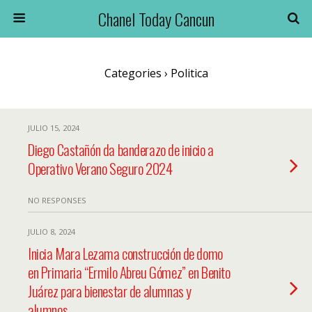
Chanel Today Cancun
Categories ›
Politica
JULIO 15, 2024
Diego Castañón da banderazo de inicio a
Operativo Verano Seguro 2024
NO RESPONSES
JULIO 8, 2024
Inicia Mara Lezama construcción de domo
en Primaria “Ermilo Abreu Gómez” en Benito
Juárez para bienestar de alumnas y
alumnos