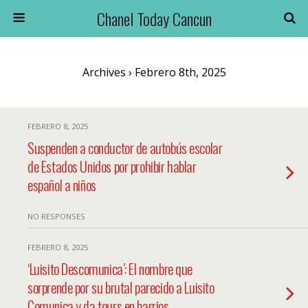
Chanel Today Cancun
Archives › Febrero 8th, 2025
FEBRERO 8, 2025
Suspenden a conductor de autobús escolar
de Estados Unidos por prohibir hablar
español a niños
NO RESPONSES
FEBRERO 8, 2025
‘Luisito Descomunica’: El nombre que
sorprende por su brutal parecido a Luisito
Comunica y da tours en barrios