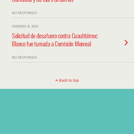
NO RESPONSES
FEBRERO 8, 2025
Solicitud de desafuero contra Cuauhtémoc
Blanco fue turnada a Comisión: Monreal
NO RESPONSES
Back to top