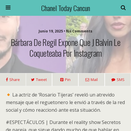
Chanel Today Cancun
Junio 19, 2025 • No Comments
Bárbara De Regil Expone Que J Balvin Le
Coqueteaba Por Instagram
Share
Tweet
Pin
Mail
SMS
La actriz de ‘Rosario Tijeras’ reveló un atrevido
mensaje que el reguetonero le envió a través de la red
social y cómo reaccionó ante esta situación.
#ESPECTÁCULOS | Durante el reality show Secretos
de pareja, que sigue dando mucho de que hablar en