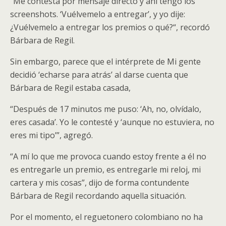
“Me contesta por mensaje directo y ahí tengo los
screenshots. ‘Vuélvemelo a entregar’, y yo dije:
¿Vuélvemelo a entregar los premios o qué?“, recordó
Bárbara de Regil.
Sin embargo, parece que el intérprete de Mi gente
decidió ‘echarse para atrás’ al darse cuenta que
Bárbara de Regil estaba casada,
“Después de 17 minutos me puso: ‘Ah, no, olvídalo,
eres casada’. Yo le contesté y ‘aunque no estuviera, no
eres mi tipo’”, agregó.
“A mí lo que me provoca cuando estoy frente a él no
es entregarle un premio, es entregarle mi reloj, mi
cartera y mis cosas”, dijo de forma contundente
Bárbara de Regil recordando aquella situación.
Por el momento, el reguetonero colombiano no ha