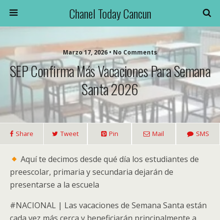
Chanel Today Cancun
Marzo 17, 2026 • No Comments
SEP Confirma Más Vacaciones Para Semana
Santa 2026
Share
Tweet
Pin
Mail
SMS
Aquí te decimos desde qué día los estudiantes de
preescolar, primaria y secundaria dejarán de
presentarse a la escuela
#NACIONAL | Las vacaciones de Semana Santa están
cada vez más cerca y beneficiarán principalmente a