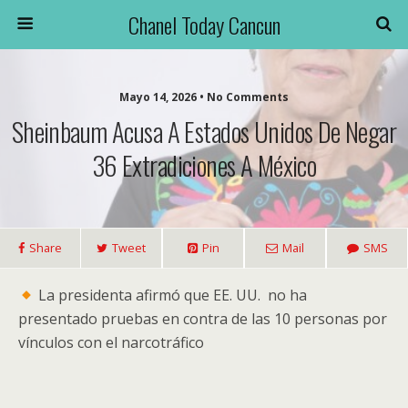
Chanel Today Cancun
Mayo 14, 2026 • No Comments
Sheinbaum Acusa A Estados Unidos De Negar
36 Extradiciones A México
Share
Tweet
Pin
Mail
SMS
La presidenta afirmó que EE. UU. no ha
presentado pruebas en contra de las 10 personas por
vínculos con el narcotráfico