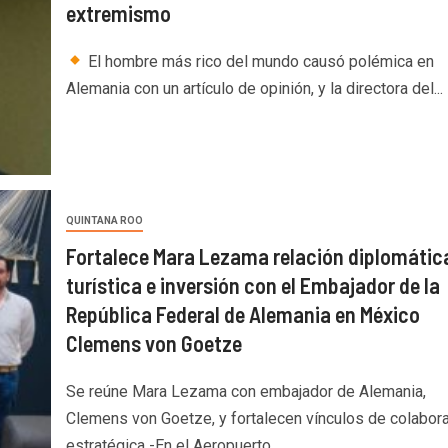
extremismo
El hombre más rico del mundo causó polémica en
Alemania con un artículo de opinión, y la directora del...
QUINTANA ROO
Fortalece Mara Lezama relación diplomátic
turística e inversión con el Embajador de la
República Federal de Alemania en México
Clemens von Goetze
Se reúne Mara Lezama con embajador de Alemania,
Clemens von Goetze, y fortalecen vínculos de colabor
estratégica -En el Aeropuerto...