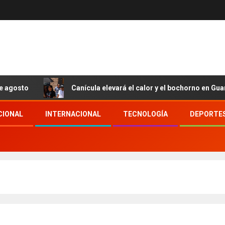
Canícula elevará el calor y el bochorno en Guanajuato dura
CIONAL
INTERNACIONAL
TECNOLOGÍA
DEPORTE