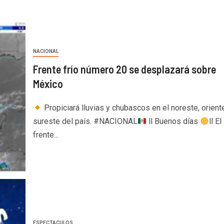
NACIONAL
Frente frío número 20 se desplazará sobre
México
Propiciará lluvias y chubascos en el noreste, orient
sureste del país. #NACIONAL
ll Buenos días
ll El
frente...
ESPECTACULOS