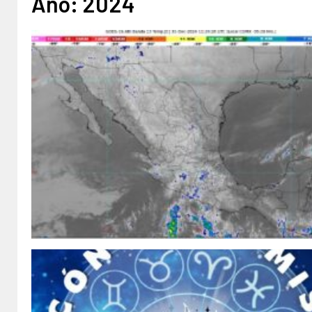
Año:
2024