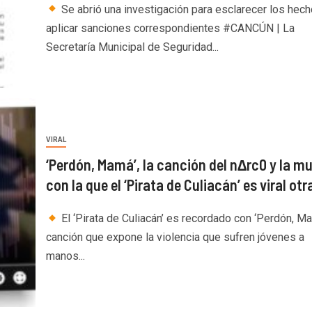
Se abrió una investigación para esclarecer los hech
aplicar sanciones correspondientes #CANCÚN | La
Secretaría Municipal de Seguridad...
VIRAL
‘Perdón, Mamá’, la canción del n∆rc0 y la m
con la que el ‘Pirata de Culiacán’ es viral otr
El ‘Pirata de Culiacán’ es recordado con ‘Perdón, Ma
canción que expone la violencia que sufren jóvenes a
manos...