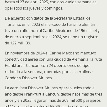
hasta el 27 de abril 2025, con dos vuelos semanales
operados los jueves y domingos.
De acuerdo con datos de la Secretaría Estatal de
Turismo, en el 2023 el mercado de turismo alemán
tuvo una afluencia al Caribe Mexicano de 196 mil 44 y
de enero a septiembre del 2024, se tiene un registro
de 122 mil 139.
En noviembre de 2024 el Caribe Mexicano mantuvo
conectividad aérea con una ciudad de Alemania, la ruta
Frankfurt – Cancún, con 24 operaciones de tipo
redondo a la semana, operadas por las aerolíneas
Condor y Discover Airlines.
La aerolínea Discover Airlines opera vuelos todo el
año desde Frankfurt a Cancún, desde hace más de tres
años y en 2023 llegaron más de 268 mil 500 pasajeros
a México, de los cuales el 55.7% eligió el Caribe