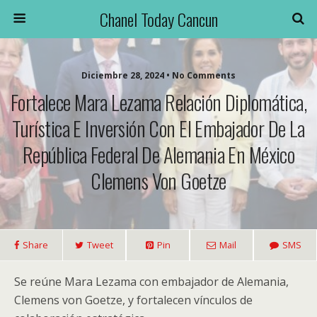
Chanel Today Cancun
Diciembre 28, 2024 • No Comments
Fortalece Mara Lezama Relación Diplomática,
Turística E Inversión Con El Embajador De La
República Federal De Alemania En México
Clemens Von Goetze
Share
Tweet
Pin
Mail
SMS
Se reúne Mara Lezama con embajador de Alemania,
Clemens von Goetze, y fortalecen vínculos de