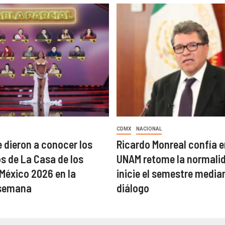
CDMX
NACIONAL
 dieron a conocer los
Ricardo Monreal confía e
 de La Casa de los
UNAM retome la normalid
éxico 2026 en la
inicie el semestre median
semana
diálogo