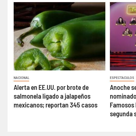
NACIONAL
ESPECTACULOS
Alerta en EE.UU. por brote de
Anoche se
salmonela ligado a jalapeños
nominados
mexicanos; reportan 345 casos
Famosos M
segunda 