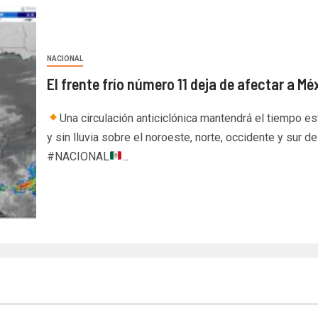
NACIONAL
El frente frío número 11 deja de afectar a Mé
Una circulación anticiclónica mantendrá el tiempo es
y sin lluvia sobre el noroeste, norte, occidente y sur del
#NACIONAL
...