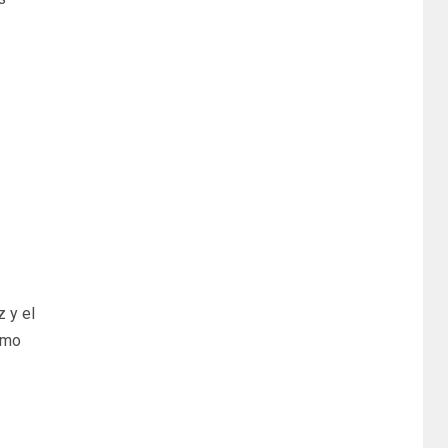
 y el
omo