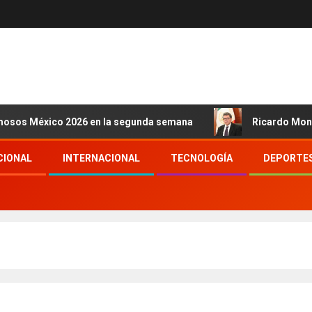
o 2026 en la segunda semana
Ricardo Monreal confía e
CIONAL
INTERNACIONAL
TECNOLOGÍA
DEPORTE