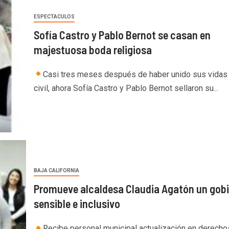
ESPECTACULOS
Sofía Castro y Pablo Bernot se casan en
majestuosa boda religiosa
Casi tres meses después de haber unido sus vidas 
civil, ahora Sofía Castro y Pablo Bernot sellaron su...
BAJA CALIFORNIA
Promueve alcaldesa Claudia Agatón un gob
sensible e inclusivo
Recibe personal municipal actualización en derecho