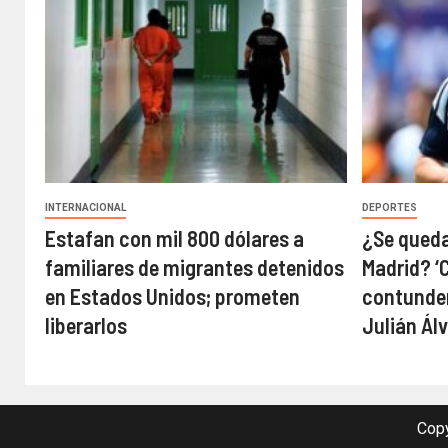
INTERNACIONAL
DEPORTES
Estafan con mil 800 dólares a
¿Se queda
familiares de migrantes detenidos
Madrid? ‘
en Estados Unidos; prometen
contunden
liberarlos
Julián Ál
Copy