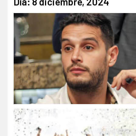
Día:
8 diciembre, 2024