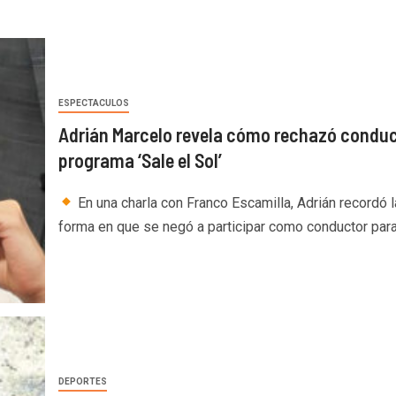
ESPECTACULOS
Adrián Marcelo revela cómo rechazó conduci
programa ‘Sale el Sol’
En una charla con Franco Escamilla, Adrián recordó l
forma en que se negó a participar como conductor para.
DEPORTES