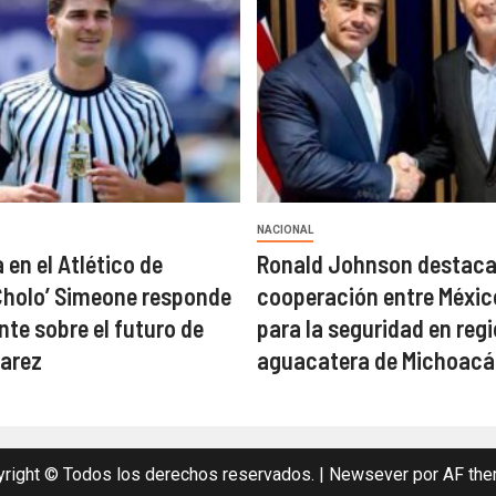
NACIONAL
 en el Atlético de
Ronald Johnson destac
Cholo’ Simeone responde
cooperación entre Méxic
te sobre el futuro de
para la seguridad en reg
varez
aguacatera de Michoacá
right © Todos los derechos reservados.
|
Newsever
por AF the