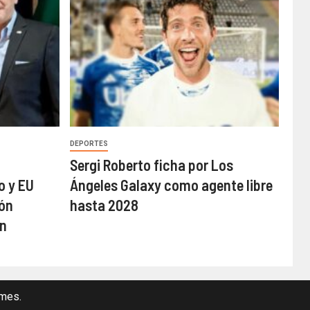
DEPORTES
a
Sergi Roberto ficha por Los
o y EU
Ángeles Galaxy como agente libre
ión
hasta 2028
n
mes.