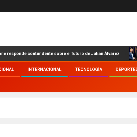
de contundente sobre el futuro de Julián Álvarez
Ronal
CIONAL
INTERNACIONAL
TECNOLOGÍA
DEPORTE