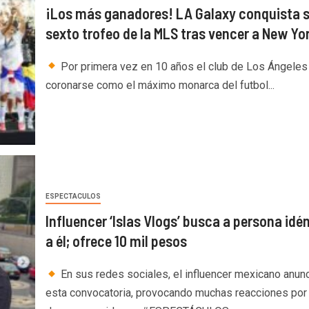
¡Los más ganadores! LA Galaxy conquista 
sexto trofeo de la MLS tras vencer a New Yo
Por primera vez en 10 años el club de Los Ángeles
coronarse como el máximo monarca del futbol...
ESPECTACULOS
Influencer ‘Islas Vlogs’ busca a persona idé
a él; ofrece 10 mil pesos
En sus redes sociales, el influencer mexicano anun
esta convocatoria, provocando muchas reacciones por 