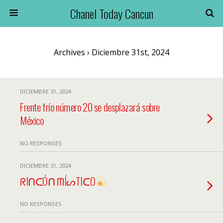
Chanel Today Cancun
Archives › Diciembre 31st, 2024
DICIEMBRE 31, 2024
Frente frío número 20 se desplazará sobre
México
NO RESPONSES
DICIEMBRE 31, 2024
ᖇIᑎᑕÓᑎ ᗰÍᔕTIᑕO
NO RESPONSES